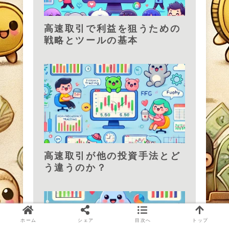
高速取引で利益を狙うための
戦略とツールの基本
高速取引が他の投資手法とど
う違うのか？
ホーム
シェア
目次へ
トップ