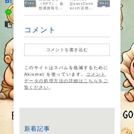
の基礎を学
（HFT）、仮
します。
QuantConn
現するため
てわかりや
びましょ
の基本ガイ
すく紹介し
想通貨取引で
ectの活用方
う。
ド。
ます。
低リスクで利
法とは？
益を得る方法
は？
コメント
コメントを書き込む
このサイトはスパムを低減するために
Akismet を使っています。
コメント
データの処理方法の詳細はこちらをご
覧ください
。
新着記事