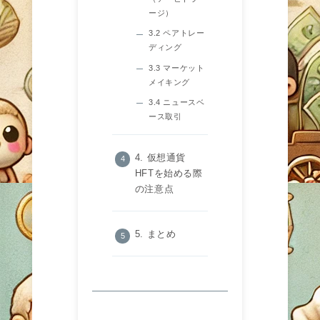
ージ）
3.2 ペアトレー
ディング
3.3 マーケット
メイキング
3.4 ニュースベ
ース取引
4. 仮想通貨
HFTを始める際
の注意点
5. まとめ