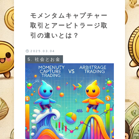
モメンタムキャプチャー
取引とアービトラージ取
引の違いとは？
2025.03.04
5. 社会とお金