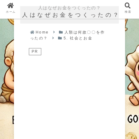
人はなぜお金をつくったの？
ホーム
検索
人はなぜお金をつくったの？
Home
人類は何故〇〇を作
ったの？
5. 社会とお金
PR