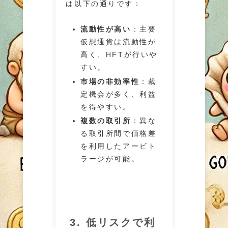
は以下の通りです：
流動性が高い
：主要
仮想通貨は流動性が
高く、HFTが行いや
すい。
市場の非効率性
：裁
定機会が多く、利益
を得やすい。
複数の取引所
：異な
る取引所間で価格差
を利用したアービト
ラージが可能。
3. 低リスクで利