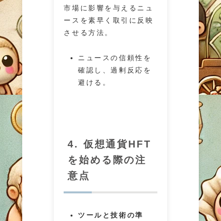
市場に影響を与えるニュ
ースを素早く取引に反映
させる方法。
ニュースの信頼性を
確認し、過剰反応を
避ける。
4. 仮想通貨HFT
を始める際の注
意点
ツールと技術の準