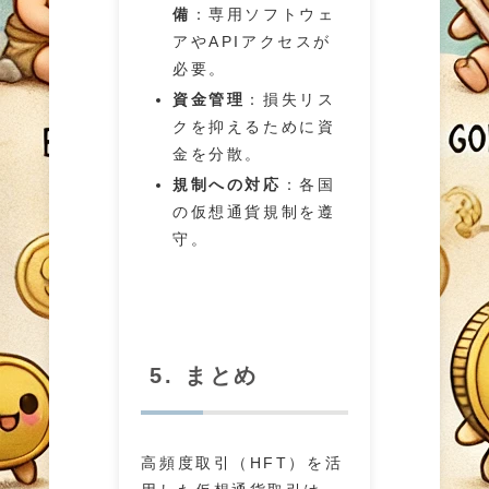
備
：専用ソフトウェ
アやAPIアクセスが
必要。
資金管理
：損失リス
クを抑えるために資
金を分散。
規制への対応
：各国
の仮想通貨規制を遵
守。
5. まとめ
高頻度取引（HFT）を活