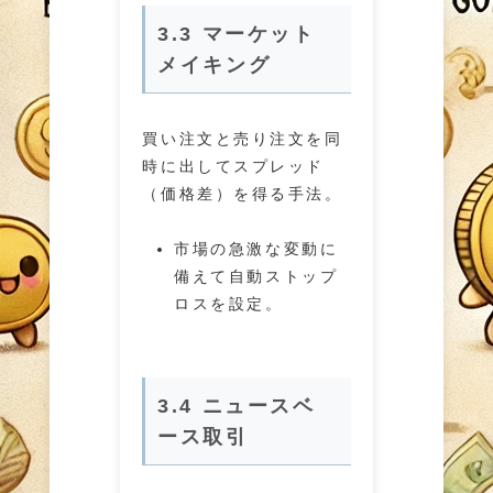
3.3 マーケット
メイキング
買い注文と売り注文を同
時に出してスプレッド
（価格差）を得る手法。
市場の急激な変動に
備えて自動ストップ
ロスを設定。
3.4 ニュースベ
ース取引