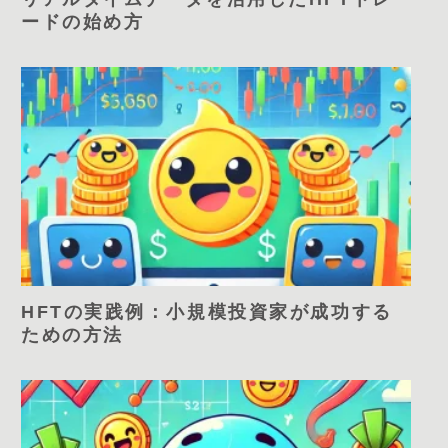
ードの始め方
HFTの実践例：小規模投資家が成功する
ための方法