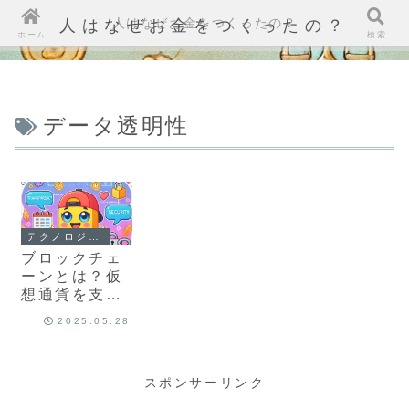
人はなぜお金をつくったの？
人はなぜお金をつくったの？
ホーム
検索
データ透明性
テクノロジーと仕組み
ブロックチェ
ーンとは？仮
想通貨を支え
る技術の基礎
2025.05.28
スポンサーリンク