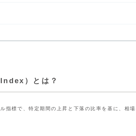
th Index）とは？
カル指標で、特定期間の上昇と下落の比率を基に、相