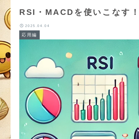
RSI・MACDを使いこな
2025.04.04
応用編