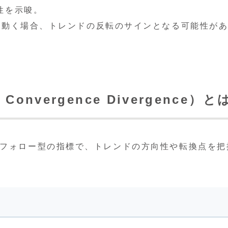
性を示唆。
に動く場合、トレンドの反転のサインとなる可能性が
e Convergence Divergence）と
ドフォロー型の指標で、トレンドの方向性や転換点を