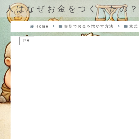
人はなぜお金をつくったの
Home
短期でお金を増やす方法
株式
PR