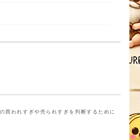
場の買われすぎや売られすぎを判断するために