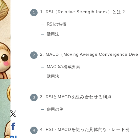
1. RSI（Relative Strength Index）とは？
RSIの特徴
活用法
2. MACD（Moving Average Convergence D
MACDの構成要素
活用法
3. RSIとMACDを組み合わせる利点
併用の例
4. RSI・MACDを使った具体的なトレード例