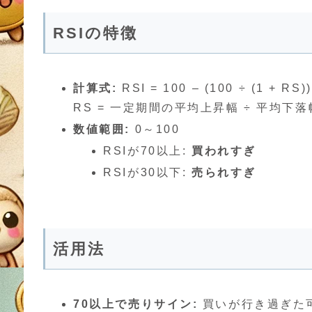
RSIの特徴
計算式:
RSI = 100 – (100 ÷ (1 + RS))
RS = 一定期間の平均上昇幅 ÷ 平均下落
数値範囲:
0～100
RSIが70以上:
買われすぎ
RSIが30以下:
売られすぎ
活用法
70以上で売りサイン:
買いが行き過ぎた