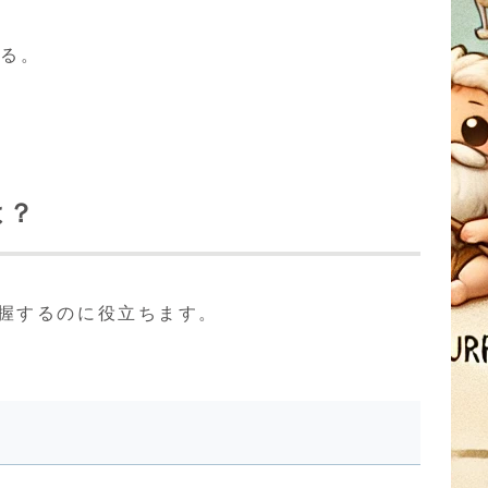
ある。
は？
把握するのに役立ちます。