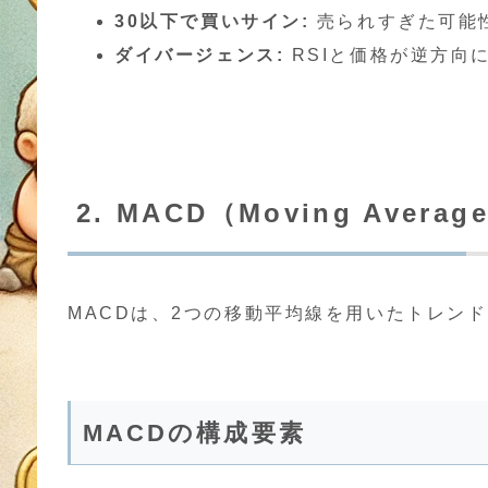
30以下で買いサイン:
売られすぎた可能
ダイバージェンス:
RSIと価格が逆方向
2. MACD（Moving Averag
MACDは、2つの移動平均線を用いたトレン
MACDの構成要素