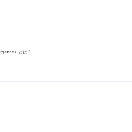
ivergence）とは？