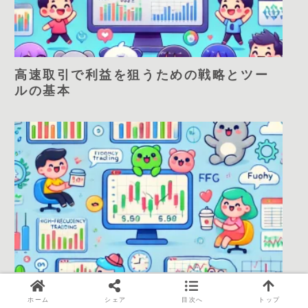
高速取引で利益を狙うための戦略とツー
ルの基本
高速取引が他の投資手法とどう違うの
ホーム
シェア
目次へ
トップ
か？