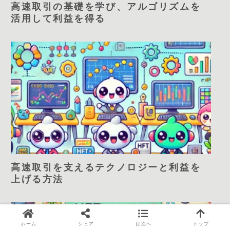
高速取引の基礎を学び、アルゴリズムを
活用して利益を得る
高速取引を支えるテクノロジーと利益を
上げる方法
ホーム
シェア
目次へ
トップ