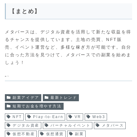
【まとめ】
メタバースは、デジタル資産を活用して新たな収益を得
るチャンスを提供しています。土地の売買、NFT販
売、イベント運営など、多様な稼ぎ方が可能です。自分
に合った方法を見つけて、メタバースでの副業を始めま
しょう！
“`
副業アイデア
最新トレンド
短期でお金を増やす方法
NFT
Play-to-Earn
VR
Web3
デジタル資産
バーチャルイベント
メタバース
仮想不動産
仮想通貨
副業