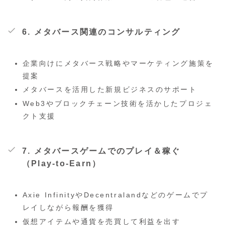
6. メタバース関連のコンサルティング
企業向けにメタバース戦略やマーケティング施策を
提案
メタバースを活用した新規ビジネスのサポート
Web3やブロックチェーン技術を活かしたプロジェ
クト支援
7. メタバースゲームでのプレイ＆稼ぐ
（Play-to-Earn）
Axie InfinityやDecentralandなどのゲームでプ
レイしながら報酬を獲得
仮想アイテムや通貨を売買して利益を出す