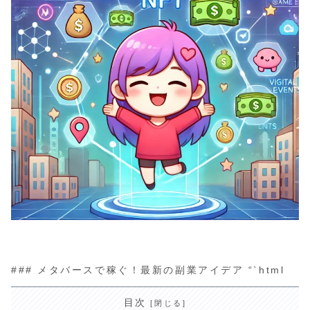
### メタバースで稼ぐ！最新の副業アイデア “`html
目次