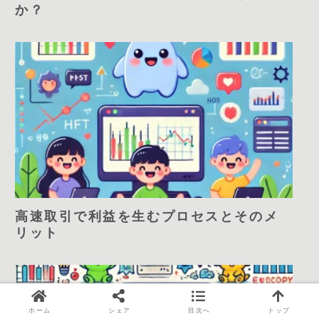
か？
高速取引で利益を生むプロセスとそのメ
リット
ホーム
シェア
目次へ
トップ