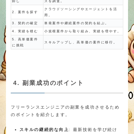
卸し
ズを調査。
クラウドソーシングやエージェントを活
2. 案件を探す
用。
3. 契約の確定
単発案件や継続案件の契約を結ぶ。
4. 実績を積む
小規模案件から取り組み、実績を増やす。
5. 高単価案件
スキルアップし、高単価の案件に移行。
に挑戦
4. 副業成功のポイント
フリーランスエンジニアの副業を成功させるため
のポイントを紹介します。
スキルの継続的な向上
: 最新技術を学び続け