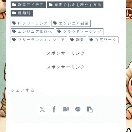
副業アイデア
短期でお金を増やす方法
種類別
ITフリーランス
エンジニア副業
エンジニア収益化
クラウドソーシング
フリーランスエンジニア
副業
在宅ワーク
スポンサーリンク
スポンサーリンク
シェアする