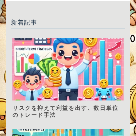
新着記事
リスクを抑えて利益を出す、数日単位
のトレード手法