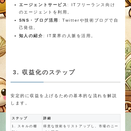
エージェントサービス
: ITフリーランス向け
のエージェントを利用。
SNS・ブログ活用
: Twitterや技術ブログで自
己発信。
知人の紹介
: IT業界の人脈を活用。
3. 収益化のステップ
安定的に収益を上げるための基本的な流れを解説
します。
ステップ
詳細
1. スキルの棚
得意な技術をリストアップし、市場のニー