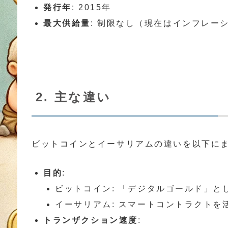
発行年
: 2015年
最大供給量
: 制限なし（現在はインフレー
2. 主な違い
ビットコインとイーサリアムの違いを以下に
目的
:
ビットコイン: 「デジタルゴールド」と
イーサリアム: スマートコントラクト
トランザクション速度
: