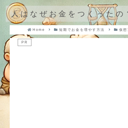
人はなぜお金をつくったの
Home
短期でお金を増やす方法
仮想
PR