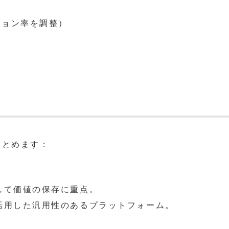
ション率を調整）
まとめます：
して価値の保存に重点。
を活用した汎用性のあるプラットフォーム。