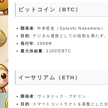
ビットコイン（BTC）
開発者
: 中本哲史（Satoshi Nakamoto）
目的
: デジタル通貨としての役割を果たす
発行年
: 2009年
最大供給量
: 2100万BTC
イーサリアム（ETH）
開発者
: ヴィタリック・ブテリン
目的
: スマートコントラクトを基盤とした