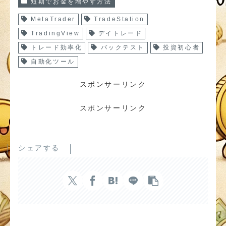
短期でお金を増やす方法
MetaTrader
TradeStation
TradingView
デイトレード
トレード効率化
バックテスト
投資初心者
自動化ツール
スポンサーリンク
スポンサーリンク
シェアする