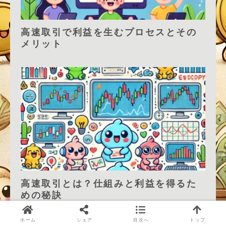
高速取引で利益を生むプロセスとその
メリット
高速取引とは？仕組みと利益を得るた
めの秘訣
ホーム
シェア
目次へ
トップ