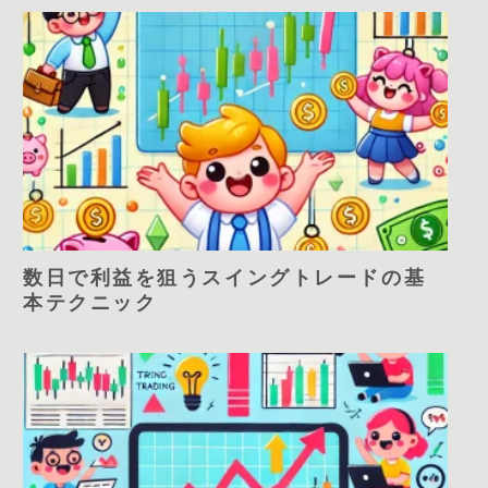
数日で利益を狙うスイングトレードの基
本テクニック