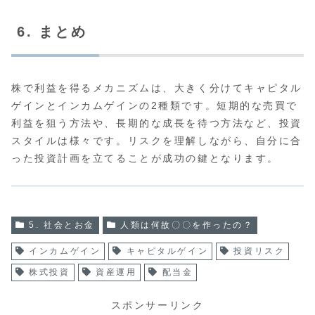
6. まとめ
株で利益を得るメカニズムは、大きく分けてキャピタル
ゲインとインカムゲインの2種類です。短期的な売買で
利益を狙う方法や、長期的な成長を待つ方法など、投資
スタイルは様々です。リスクを理解しながら、自分に合
った投資計画を立てることが成功の鍵となります。
5. 社会とお金
人類は何故〇〇を作ったの？
インカムゲイン
キャピタルゲイン
投資リスク
株式投資
資産運用
配当金
スポンサーリンク