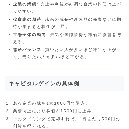
企業の業績
: 売上や利益が好調な企業の株価は上が
りやすい。
投資家の期待
: 未来の成長や新製品の発表などに期
待が集まると株価が上昇。
市場全体の動向
: 景気や国際情勢が株価に影響を与
える。
需給バランス
: 買いたい人が多いほど株価が上が
り、売りたい人が多いほど下がる。
キャピタルゲインの具体例
ある企業の株を1株1000円で購入。
業績向上により株価が1500円に上昇。
そのタイミングで売却すれば、1株あたり500円の
利益を得られる。