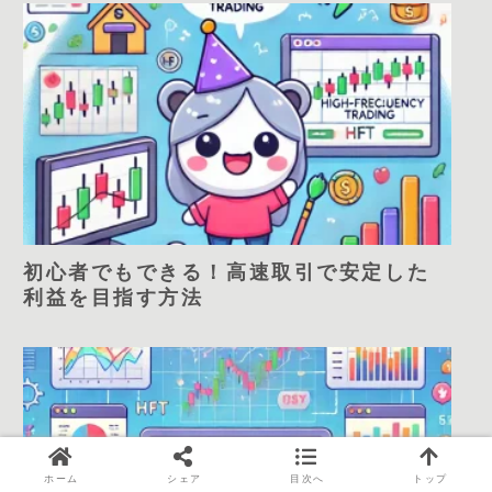
初心者でもできる！高速取引で安定した
利益を目指す方法
ホーム
シェア
目次へ
トップ