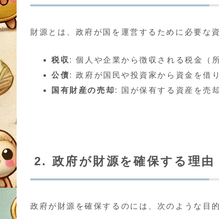
財源とは、政府が国を運営するために必要な
税収
: 個人や企業から徴収される税金（
公債
: 政府が国民や投資家から資金を借
国有財産の売却
: 国が保有する資産を売
2. 政府が財源を確保する理由
政府が財源を確保するのには、次のような目