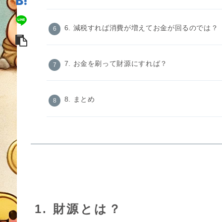
6. 減税すれば消費が増えてお金が回るのでは？
7. お金を刷って財源にすれば？
8. まとめ
1. 財源とは？