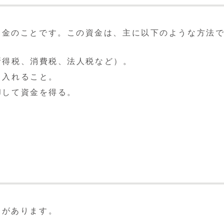
資金のことです。この資金は、主に以下のような方法
所得税、消費税、法人税など）。
り入れること。
却して資金を得る。
的があります。