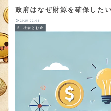
政府はなぜ財源を確保した
2025.02.06
5. 社会とお金