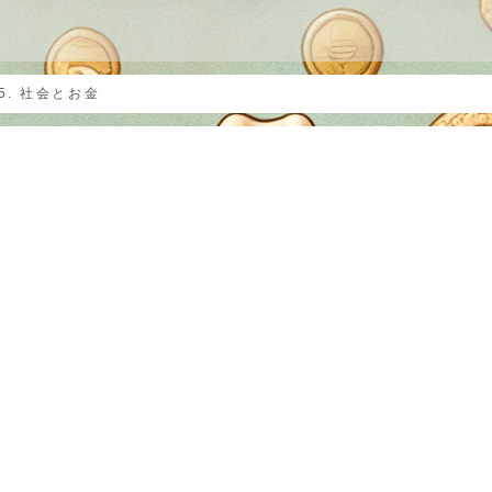
？
5. 社会とお金