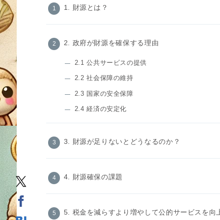
1. 財源とは？
2. 政府が財源を確保する理由
2.1 公共サービスの提供
2.2 社会保障の維持
2.3 国家の安全保障
2.4 経済の安定化
3. 財源が足りないとどうなるのか？
4. 財源確保の課題
5. 税金を減らすより増やして公的サービスを