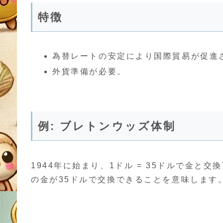
特徴
為替レートの安定により国際貿易が促進
外貨準備が必要。
例: ブレトンウッズ体制
1944年に始まり、1ドル = 35ドルで金と
の金が35ドルで交換できることを意味します