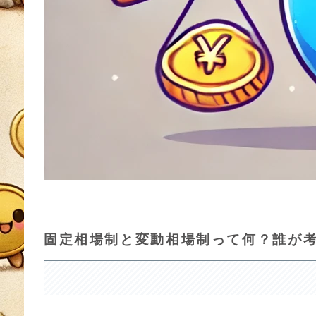
固定相場制と変動相場制って何？誰が