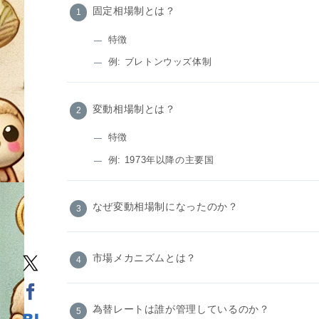
固定相場制とは？
特徴
例: ブレトンウッズ体制
変動相場制とは？
特徴
例: 1973年以降の主要国
なぜ変動相場制になったのか？
市場メカニズムとは？
為替レートは誰が管理しているのか？