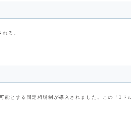
される。
交換可能とする固定相場制が導入されました。この「1ドル 
。