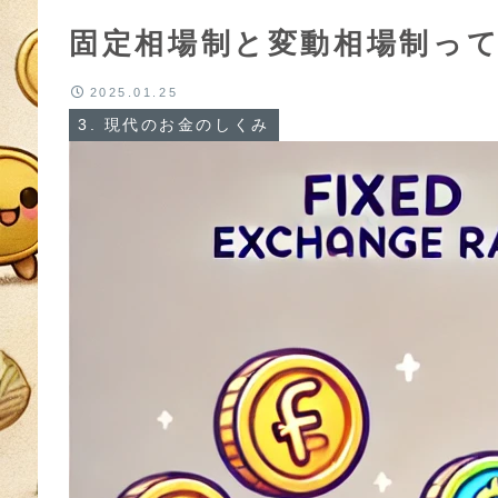
固定相場制と変動相場制っ
2025.01.25
3. 現代のお金のしくみ