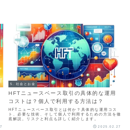
5. 社会とお金
HFTニュースベース取引の具体的な運用
コストは？個人で利用する方法は？
HFTニュースベース取引とは何か？具体的な運用コス
ト、必要な技術、そして個人で利用するための方法を徹
底解説。リスクと利点も詳しく紹介します。
07
2025.02.27