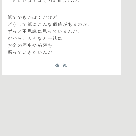
こんにちは！ぼくの名前はパル。
紙でできたぼくだけど、
どうして紙にこんな価値があるのか、
ずっと不思議に思っているんだ。
だから、みんなと一緒に
お金の歴史や秘密を
探っていきたいんだ！