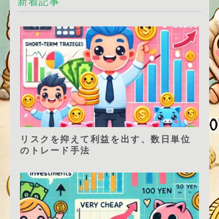
新着記事
リスクを抑えて利益を出す、数日単位
のトレード手法