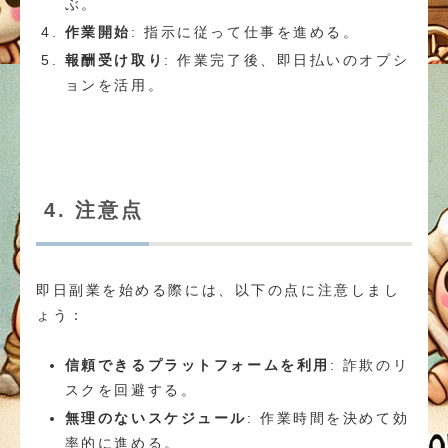
ぶ。
作業開始
: 指示に従って仕事を進める。
報酬受け取り
: 作業完了後、即日払いのオプシ
ョンを活用。
4. 注意点
即日副業を始める際には、以下の点に注意しまし
ょう：
信頼できるプラットフォームを利用
: 詐欺のリ
スクを回避する。
無理のないスケジュール
: 作業時間を決めて効
率的に進める。