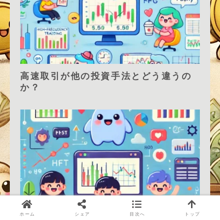
高速取引が他の投資手法とどう違うの
か？
ホーム
シェア
目次へ
トップ