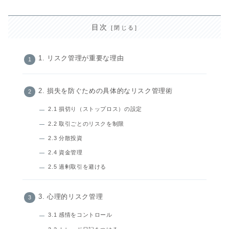
目次
1. リスク管理が重要な理由
2. 損失を防ぐための具体的なリスク管理術
2.1 損切り（ストップロス）の設定
2.2 取引ごとのリスクを制限
2.3 分散投資
2.4 資金管理
2.5 過剰取引を避ける
3. 心理的リスク管理
3.1 感情をコントロール