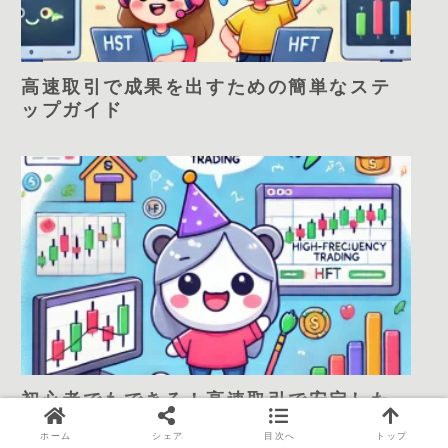
高速取引で成果を出すための簡単なステ
ップガイド
初心者でもできる！高速取引で安定した
利益を目指す方法
ホーム
シェア
目次へ
トップ