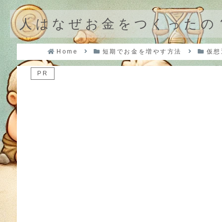
人はなぜお金をつくったの
Home
短期でお金を増やす方法
仮想
PR