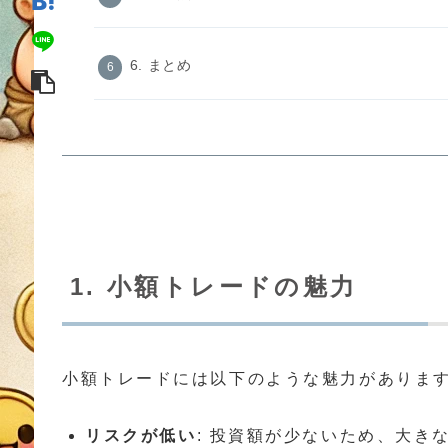
6. まとめ
1. 小額トレードの魅力
小額トレードには以下のような魅力がありま
リスクが低い
: 投資額が少ないため、大き