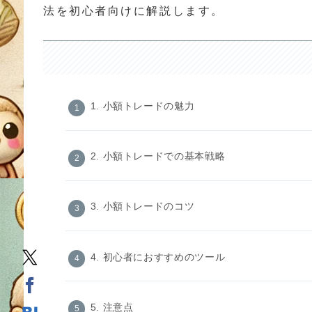
法を初心者向けに解説します。
1. 小額トレードの魅力
2. 小額トレードでの基本戦略
3. 小額トレードのコツ
4. 初心者におすすめのツール
5. 注意点