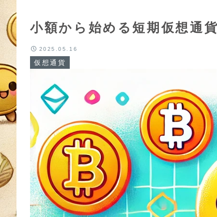
小額から始める短期仮想通
2025.05.16
仮想通貨