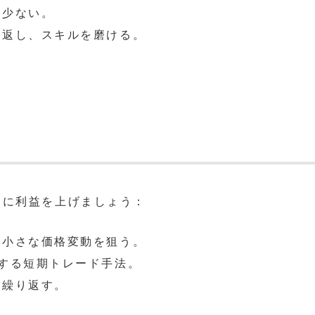
が少ない。
り返し、スキルを磨ける。
的に利益を上げましょう：
、小さな価格変動を狙う。
閉する短期トレード手法。
を繰り返す。