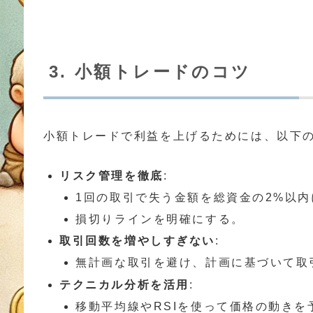
3. 小額トレードのコツ
小額トレードで利益を上げるためには、以下
リスク管理を徹底
:
1回の取引で失う金額を総資金の2%以内
損切りラインを明確にする。
取引回数を増やしすぎない
:
無計画な取引を避け、計画に基づいて取
テクニカル分析を活用
:
移動平均線やRSIを使って価格の動きを