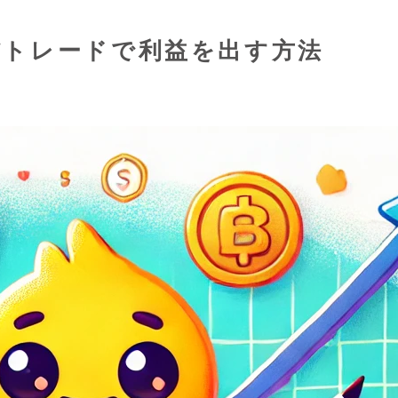
貨トレードで利益を出す方法