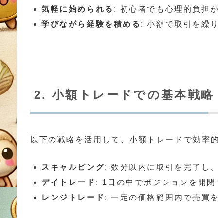
気軽に始められる
: 初心者でも心理的負担
学びながら経験を積める
: 小額で取引を繰
2. 小額トレードでの基本戦略
以下の戦略を活用して、小額トレードで効率
スキャルピング
: 数分以内に取引を完了し
デイトレード
: 1日の中でポジションを開
レンジトレード
: 一定の価格範囲内で売買