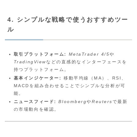
4. シンプルな戦略で使うおすすめツー
ル
取引プラットフォーム:
MetaTrader 4/5
や
TradingView
などの直感的なインターフェースを
持つプラットフォーム。
基本インジケーター:
移動平均線（MA）、RSI、
MACDを組み合わせることでシンプルな分析が可
能。
ニュースフィード:
Bloomberg
や
Reuters
で最新
の市場動向を確認。