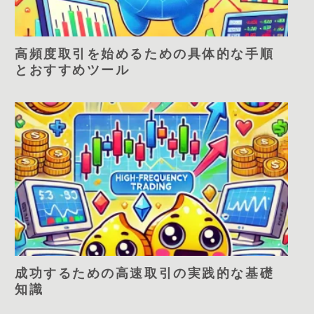
高頻度取引を始めるための具体的な手順
とおすすめツール
成功するための高速取引の実践的な基礎
知識