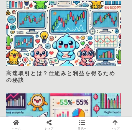
高速取引とは？仕組みと利益を得るため
の秘訣
ホーム
シェア
目次へ
トップ