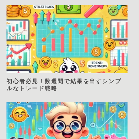
初心者必見！数週間で結果を出すシンプ
ルなトレード戦略