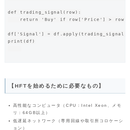
def trading_signal(row):

    return 'Buy' if row['Price'] > row['
df['Signal'] = df.apply(trading_signal, 
print(df)

【HFTを始めるために必要なもの】
高性能なコンピュータ（CPU：Intel Xeon、メモ
リ：64GB以上）
低遅延ネットワーク（専用回線や取引所コロケーシ
ョン）