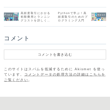
解説します。
らが自分に合うか
ためのポイントも
説。
を確認しよう！
紹介します。
高頻度取引にかかる
Pythonで学ぶ！高
初期費用とランニン
頻度取引のためのプ
グコストを詳しく解
ログラミング入門
説
コメント
コメントを書き込む
このサイトはスパムを低減するために Akismet を使っ
ています。
コメントデータの処理方法の詳細はこちらを
ご覧ください
。