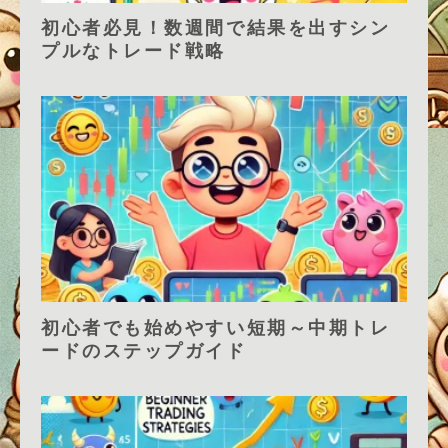
初心者必見！数週間で結果を出すシン
プルなトレード戦略
初心者でも始めやすい短期～中期トレ
ードのステップガイド