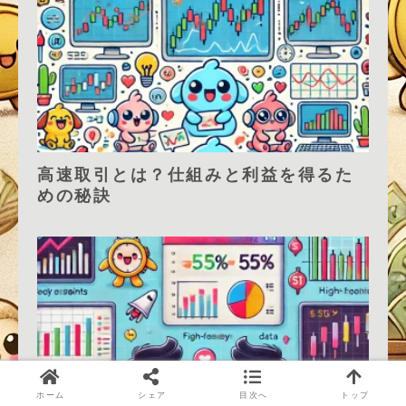
高速取引とは？仕組みと利益を得るた
めの秘訣
ホーム
シェア
目次へ
トップ