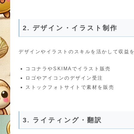
2. デザイン・イラスト制作
デザインやイラストのスキルを活かして収益
ココナラやSKIMAでイラスト販売
ロゴやアイコンのデザイン受注
ストックフォトサイトで素材を販売
3. ライティング・翻訳