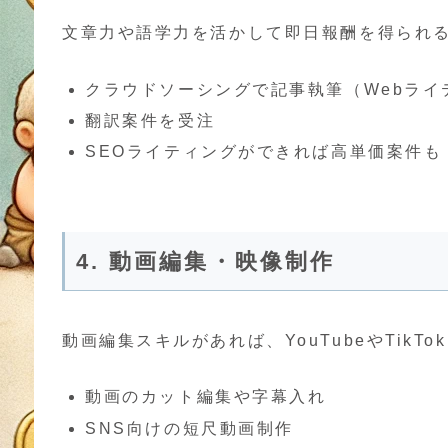
文章力や語学力を活かして即日報酬を得られ
クラウドソーシングで記事執筆（Webライ
翻訳案件を受注
SEOライティングができれば高単価案件も
4. 動画編集・映像制作
動画編集スキルがあれば、YouTubeやTikT
動画のカット編集や字幕入れ
SNS向けの短尺動画制作