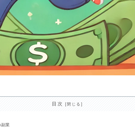
目次
の副業