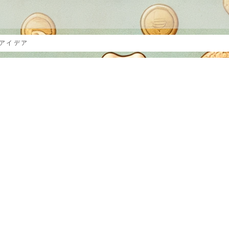
？
アイデア