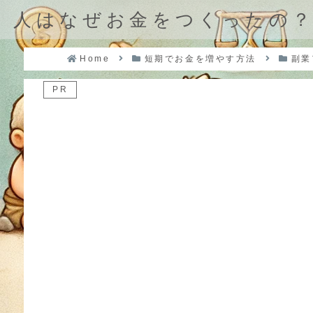
人はなぜお金をつくったの
Home
短期でお金を増やす方法
副業
PR